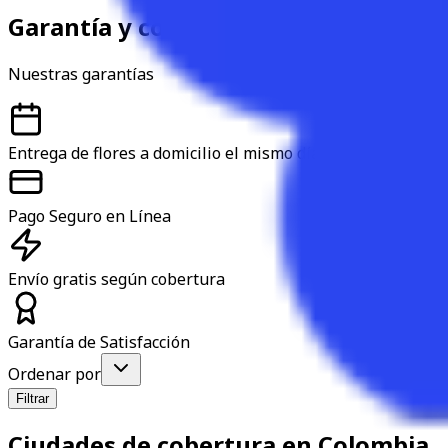
Garantía y confianza
Nuestras garantías
Entrega de flores a domicilio el mismo día
Pago Seguro en Línea
Envío gratis según cobertura
Garantía de Satisfacción
Ordenar por
Filtrar
Ciudades de cobertura en Colombia