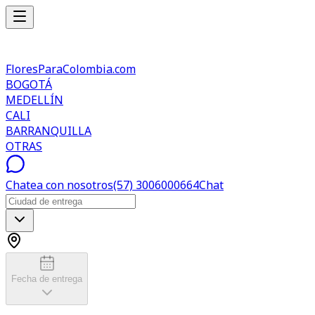
FloresParaColombia.com
BOGOTÁ
MEDELLÍN
CALI
BARRANQUILLA
OTRAS
Chatea con nosotros
(57) 3006000664
Chat
Fecha de entrega