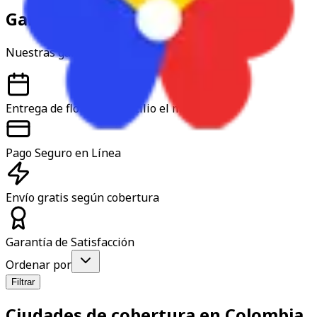
Garantía y confianza
Nuestras garantías
Entrega de flores a domicilio el mismo día
Pago Seguro en Línea
Envío gratis según cobertura
Garantía de Satisfacción
Ordenar por
Filtrar
Ciudades de cobertura en Colombia