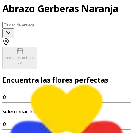
Abrazo Gerberas Naranja
Fecha de entrega
Encuentra las flores perfectas
✿
Seleccionar Idioma
✿