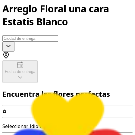
Arreglo Floral una cara
Estatis Blanco
Fecha de entrega
Encuentra las flores perfectas
✿
Seleccionar Idioma