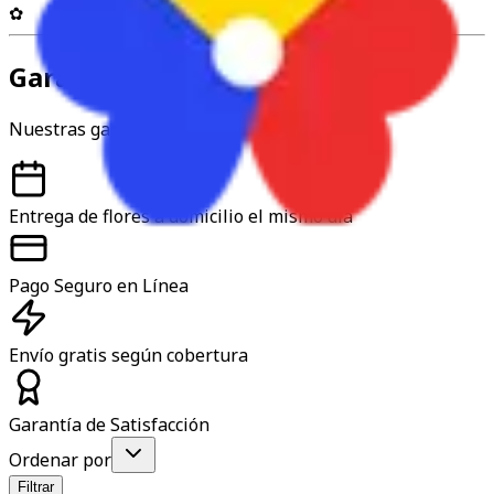
✿
Garantía y confianza
Nuestras garantías
Entrega de flores a domicilio el mismo día
Pago Seguro en Línea
Envío gratis según cobertura
Garantía de Satisfacción
Ordenar por
Filtrar