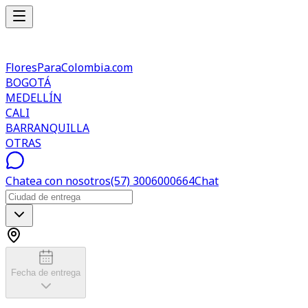
FloresParaColombia.com
BOGOTÁ
MEDELLÍN
CALI
BARRANQUILLA
OTRAS
Chatea con nosotros
(57) 3006000664
Chat
Fecha de entrega