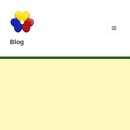
MENÚ
Y
Blog
WIDGETS