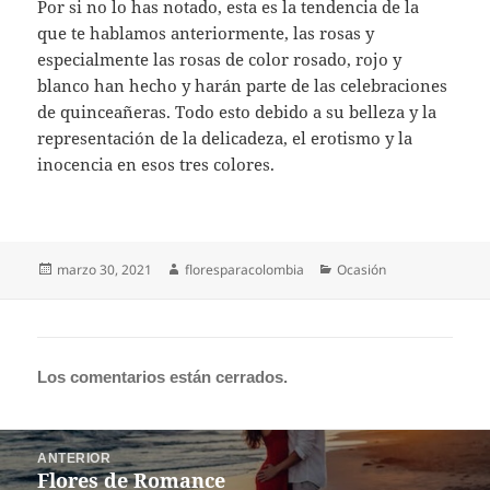
Por si no lo has notado, esta es la tendencia de la
que te hablamos anteriormente, las rosas y
especialmente las rosas de color rosado, rojo y
blanco han hecho y harán parte de las celebraciones
de quinceañeras. Todo esto debido a su belleza y la
representación de la delicadeza, el erotismo y la
inocencia en esos tres colores.
Publicado
Autor
Categorías
marzo 30, 2021
floresparacolombia
Ocasión
el
Los comentarios están cerrados.
Navegación
ANTERIOR
de
Flores de Romance
Entrada