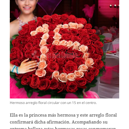
Hermoso arreglo floral circular con un 15 en el centro.
Ella es la princesa más hermosa y este arreglo floral
confirmará dicha afirmación. Acompañando su
extrema belleza estas hermosas rosas conmemoran