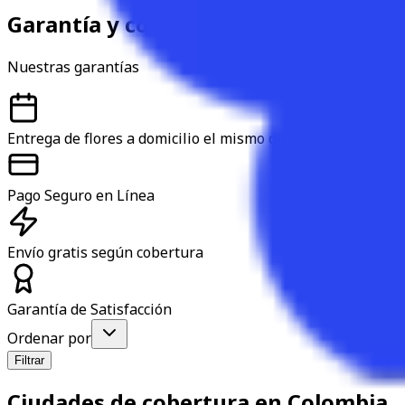
Garantía y confianza
Nuestras garantías
Entrega de flores a domicilio el mismo día
Pago Seguro en Línea
Envío gratis según cobertura
Garantía de Satisfacción
Ordenar por
Filtrar
Ciudades de cobertura en Colombia