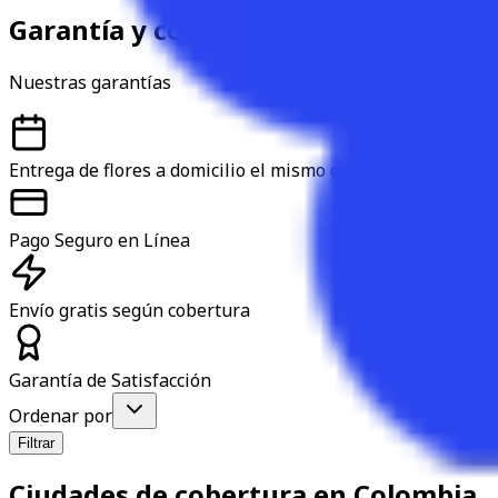
Garantía y confianza
Nuestras garantías
Entrega de flores a domicilio el mismo día
Pago Seguro en Línea
Envío gratis según cobertura
Garantía de Satisfacción
Ordenar por
Filtrar
Ciudades de cobertura en Colombia