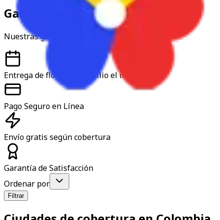
Garantía y confianza
Nuestras garantías
Entrega de flores a domicilio el mismo día
Pago Seguro en Línea
Envío gratis según cobertura
Garantía de Satisfacción
Ordenar por
Filtrar
Ciudades de cobertura en Colombia