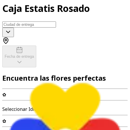
Caja Estatis Rosado
Fecha de entrega
Encuentra las flores perfectas
✿
Seleccionar Idioma
✿