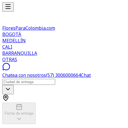
FloresParaColombia.com
BOGOTÁ
MEDELLÍN
CALI
BARRANQUILLA
OTRAS
Chatea con nosotros
(57) 3006000664
Chat
Fecha de entrega