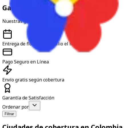
Garantía y confianza
Nuestras garantías
Entrega de flores a domicilio el mismo día
Pago Seguro en Línea
Envío gratis según cobertura
Garantía de Satisfacción
Ordenar por
Filtrar
Ciudades de cobertura en Colombia