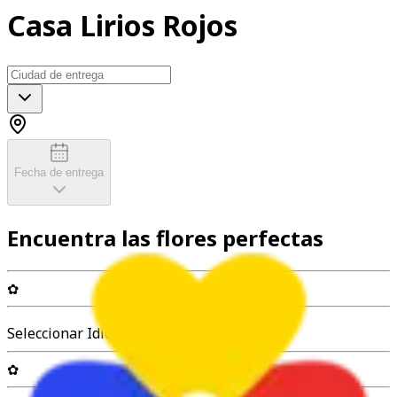
Casa Lirios Rojos
Fecha de entrega
Encuentra las flores perfectas
✿
Seleccionar Idioma
✿