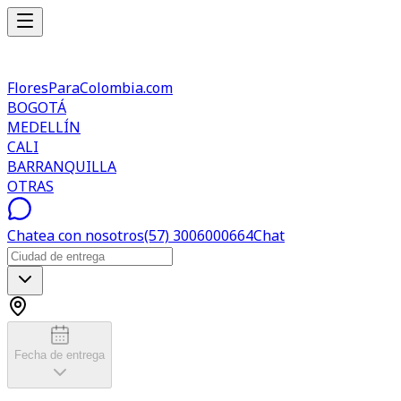
FloresParaColombia.com
BOGOTÁ
MEDELLÍN
CALI
BARRANQUILLA
OTRAS
Chatea con nosotros
(57) 3006000664
Chat
Fecha de entrega