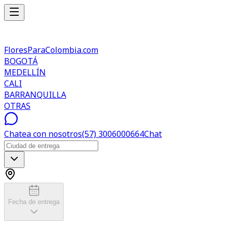
FloresParaColombia.com
BOGOTÁ
MEDELLÍN
CALI
BARRANQUILLA
OTRAS
Chatea con nosotros
(57) 3006000664
Chat
Fecha de entrega