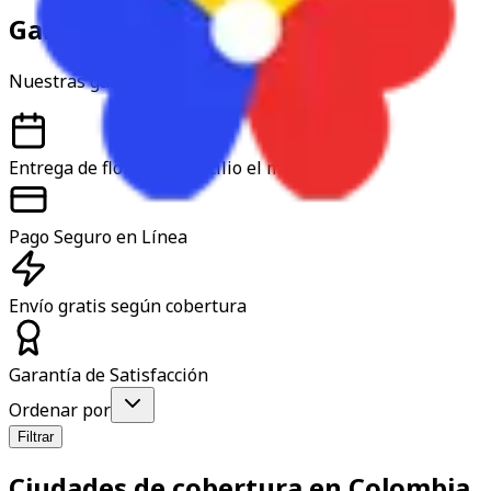
Garantía y confianza
Nuestras garantías
Entrega de flores a domicilio el mismo día
Pago Seguro en Línea
Envío gratis según cobertura
Garantía de Satisfacción
Ordenar por
Filtrar
Ciudades de cobertura en Colombia