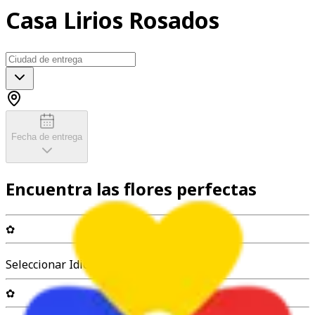
Casa Lirios Rosados
Fecha de entrega
Encuentra las flores perfectas
✿
Seleccionar Idioma
✿