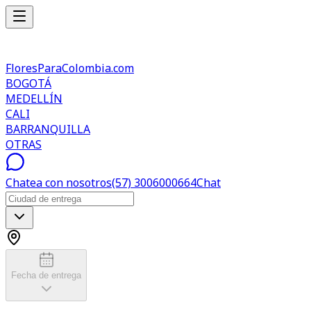
FloresParaColombia.com
BOGOTÁ
MEDELLÍN
CALI
BARRANQUILLA
OTRAS
Chatea con nosotros
(57) 3006000664
Chat
Fecha de entrega