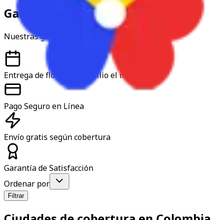
Garantía y confianza
Nuestras garantías
Entrega de flores a domicilio el mismo día
Pago Seguro en Línea
Envío gratis según cobertura
Garantía de Satisfacción
Ordenar por
Filtrar
Ciudades de cobertura en Colombia