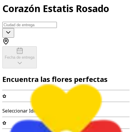
Corazón Estatis Rosado
Fecha de entrega
Encuentra las flores perfectas
✿
Seleccionar Idioma
✿