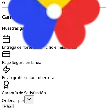
✿
Garantía y confianza
Nuestras garantías
Entrega de flores a domicilio el mismo día
Pago Seguro en Línea
Envío gratis según cobertura
Garantía de Satisfacción
Ordenar por
Filtrar