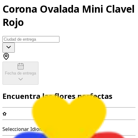
Corona Ovalada Mini Clavel
Rojo
Fecha de entrega
Encuentra las flores perfectas
✿
Seleccionar Idioma