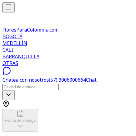
FloresParaColombia.com
BOGOTÁ
MEDELLÍN
CALI
BARRANQUILLA
OTRAS
Chatea con nosotros
(57) 3006000664
Chat
Fecha de entrega