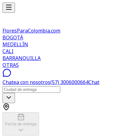
FloresParaColombia.com
BOGOTÁ
MEDELLÍN
CALI
BARRANQUILLA
OTRAS
Chatea con nosotros
(57) 3006000664
Chat
Fecha de entrega