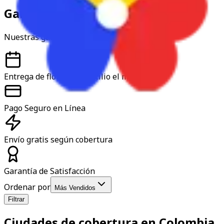
Garantía y confianza
Nuestras garantías
Entrega de flores a domicilio el mismo día
Pago Seguro en Línea
Envío gratis según cobertura
Garantía de Satisfacción
Ordenar por
Más Vendidos
Filtrar
Ciudades de cobertura en Colombia