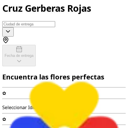
Cruz Gerberas Rojas
Fecha de entrega
Encuentra las flores perfectas
✿
Seleccionar Idioma
✿