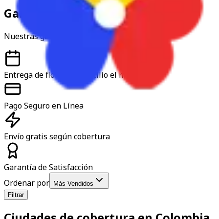
Garantía y confianza
Nuestras garantías
Entrega de flores a domicilio el mismo día
Pago Seguro en Línea
Envío gratis según cobertura
Garantía de Satisfacción
Ordenar por
Más Vendidos
Filtrar
Ciudades de cobertura en Colombia