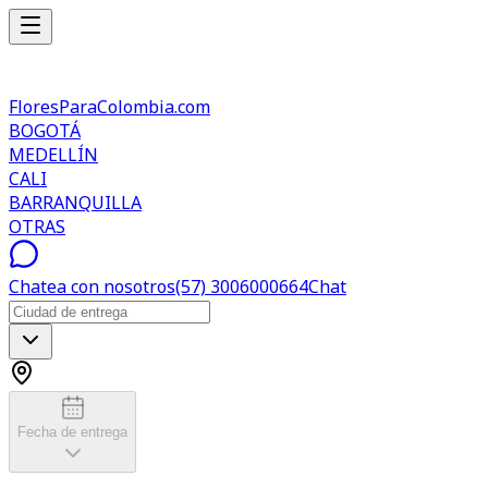
FloresParaColombia.com
BOGOTÁ
MEDELLÍN
CALI
BARRANQUILLA
OTRAS
Chatea con nosotros
(57) 3006000664
Chat
Fecha de entrega