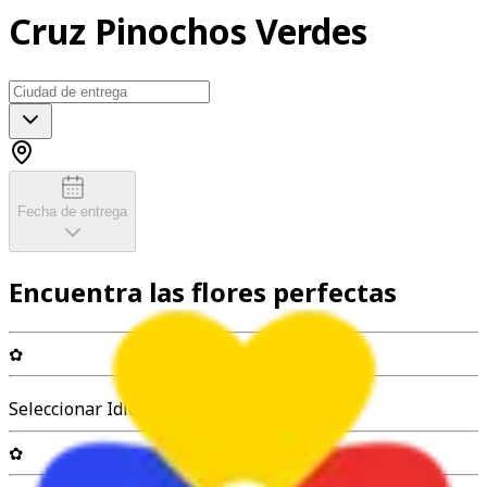
Cruz Pinochos Verdes
Fecha de entrega
Encuentra las flores perfectas
✿
Seleccionar Idioma
✿