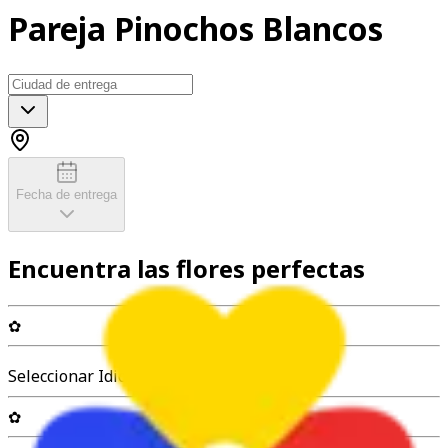
Pareja Pinochos Blancos
Fecha de entrega
Encuentra las flores perfectas
✿
Seleccionar Idioma
✿