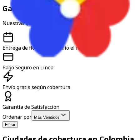
Garantía y confianza
Nuestras garantías
Entrega de flores a domicilio el mismo día
Pago Seguro en Línea
Envío gratis según cobertura
Garantía de Satisfacción
Ordenar por
Más Vendidos
Filtrar
Ciudades de cobertura en Colombia