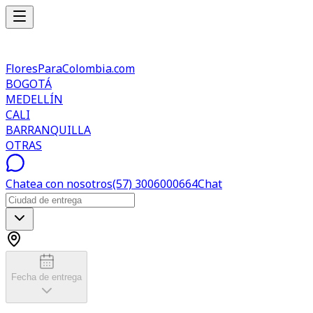
FloresParaColombia.com
BOGOTÁ
MEDELLÍN
CALI
BARRANQUILLA
OTRAS
Chatea con nosotros
(57) 3006000664
Chat
Fecha de entrega