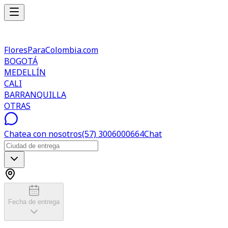
FloresParaColombia.com
BOGOTÁ
MEDELLÍN
CALI
BARRANQUILLA
OTRAS
Chatea con nosotros
(57) 3006000664
Chat
Fecha de entrega