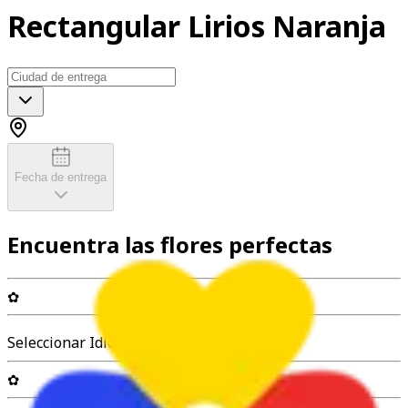
Rectangular Lirios Naranja
Fecha de entrega
Encuentra las flores perfectas
✿
Seleccionar Idioma
✿