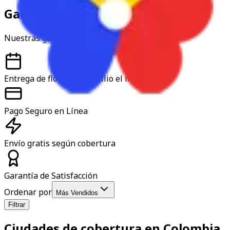
Garantía y confianza
Nuestras garantías
Entrega de flores a domicilio el mismo día
Pago Seguro en Línea
Envío gratis según cobertura
Garantía de Satisfacción
Ordenar por
Más Vendidos
Filtrar
Ciudades de cobertura en Colombia