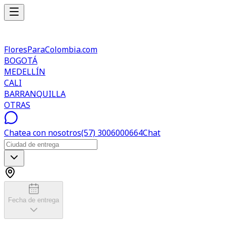
FloresParaColombia.com
BOGOTÁ
MEDELLÍN
CALI
BARRANQUILLA
OTRAS
Chatea con nosotros
(57) 3006000664
Chat
Fecha de entrega