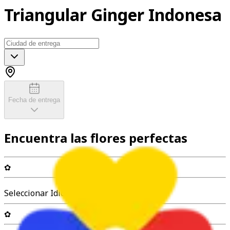
Triangular Ginger Indonesa
Fecha de entrega
Encuentra las flores perfectas
✿
Seleccionar Idioma
✿