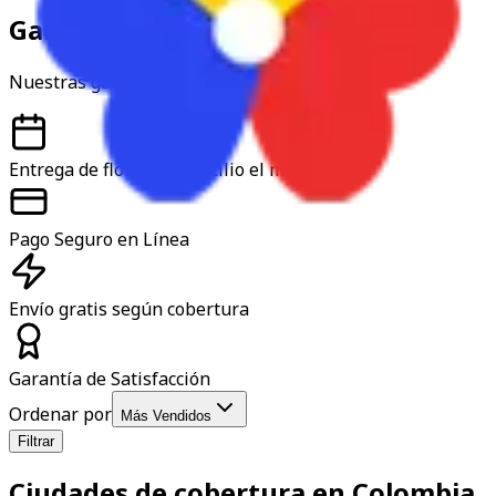
Garantía y confianza
Nuestras garantías
Entrega de flores a domicilio el mismo día
Pago Seguro en Línea
Envío gratis según cobertura
Garantía de Satisfacción
Ordenar por
Más Vendidos
Filtrar
Ciudades de cobertura en Colombia