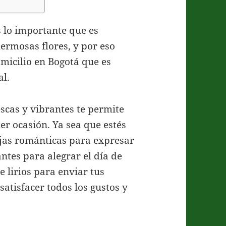
 lo importante que es
ermosas flores, y por eso
micilio en Bogotá que es
al
.
escas y vibrantes te permite
ier ocasión. Ya sea que estés
jas románticas para expresar
antes para alegrar el día de
 lirios para enviar tus
atisfacer todos los gustos y