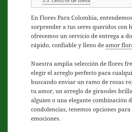
Centros de mesa
En Flores Para Colombia, entendemos
sorprender a tus seres queridos con h
ofrecemos un servicio de entrega a do
rápido, confiable y lleno de
amor flor
Nuestra amplia selección de flores fr
elegir el arreglo perfecto para cualqu
buscando enviar un ramo de rosas ro
tu amor, un arreglo de girasoles brill
alguien o una elegante combinación de
condolencias, tenemos opciones para s
emociones.