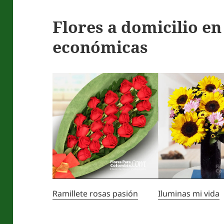
Flores a domicilio e
económicas
Ramillete rosas pasión
Iluminas mi vida