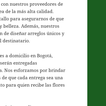
 con nuestros proveedores de
ea de la más alta calidad.
allo para asegurarnos de que
y belleza. Además, nuestros
an de diseñar arreglos únicos y
 destinatario.
es a domicilio en Bogotá,
 serán entregadas
da. Nos esforzamos por brindar
s de que cada entrega sea una
o para quien recibe las flores