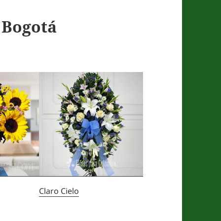
n Bogotá
Claro Cielo