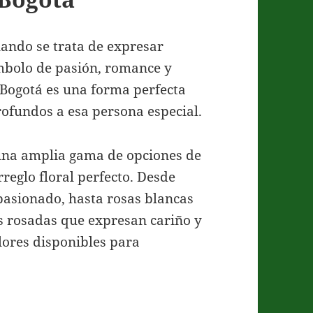
uando se trata de expresar
mbolo de pasión, romance y
n Bogotá es una forma perfecta
rofundos a esa persona especial.
una amplia gama de opciones de
reglo floral perfecto. Desde
pasionado, hasta rosas blancas
s rosadas que expresan cariño y
lores disponibles para