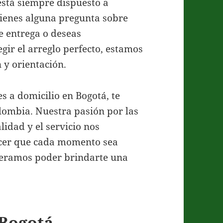
 está siempre dispuesto a
 tienes alguna pregunta sobre
de entrega o deseas
gir el arreglo perfecto, estamos
 y orientación.
es a domicilio en Bogotá, te
olombia. Nuestra pasión por las
lidad y el servicio nos
acer que cada momento sea
Esperamos poder brindarte una
 Bogotá